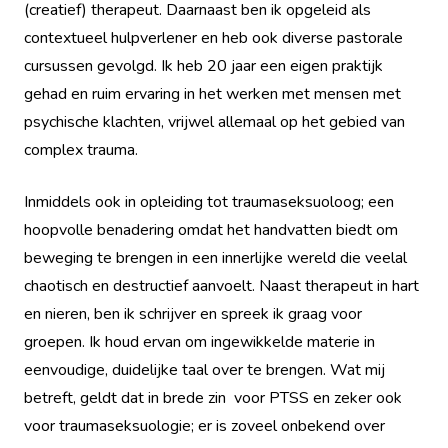
(creatief) therapeut. Daarnaast ben ik opgeleid als
contextueel hulpverlener en heb ook diverse pastorale
cursussen gevolgd. Ik heb 20 jaar een eigen praktijk
gehad en ruim ervaring in het werken met mensen met
psychische klachten, vrijwel allemaal op het gebied van
complex trauma.
Inmiddels ook in opleiding tot traumaseksuoloog; een
hoopvolle benadering omdat het handvatten biedt om
beweging te brengen in een innerlijke wereld die veelal
chaotisch en destructief aanvoelt. Naast therapeut in hart
en nieren, ben ik schrijver en spreek ik graag voor
groepen. Ik houd ervan om ingewikkelde materie in
eenvoudige, duidelijke taal over te brengen. Wat mij
betreft, geldt dat in brede zin voor PTSS en zeker ook
voor traumaseksuologie; er is zoveel onbekend over