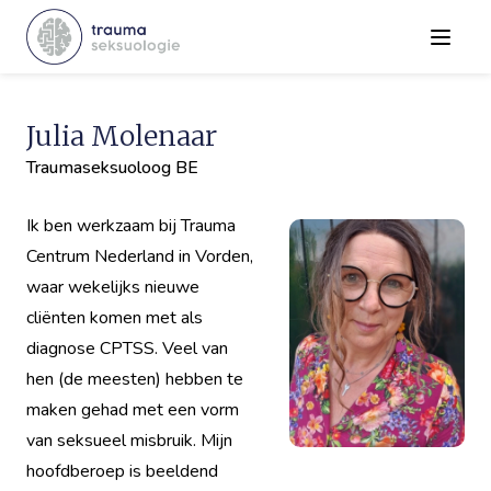
Menu
Julia Molenaar
Traumaseksuoloog BE
Ik ben werkzaam bij Trauma
Centrum Nederland in Vorden,
waar wekelijks nieuwe
cliënten komen met als
diagnose CPTSS. Veel van
hen (de meesten) hebben te
maken gehad met een vorm
van seksueel misbruik. Mijn
hoofdberoep is beeldend