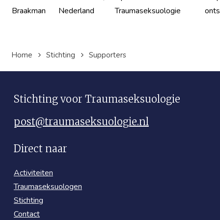
Braakman
Nederland
Traumaseksuologie
onts
Home
Stichting
Supporters
Stichting voor Traumaseksuologie
post@traumaseksuologie.nl
Direct naar
Activiteiten
Traumaseksuologen
Stichting
Contact