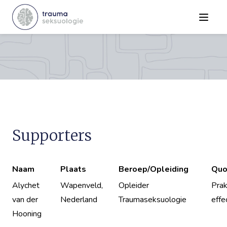
Menu
Supporters
Naam
Plaats
Beroep/Opleiding
Quo
Alychet
Wapenveld,
Opleider
Prak
van der
Nederland
Traumaseksuologie
effec
Hooning