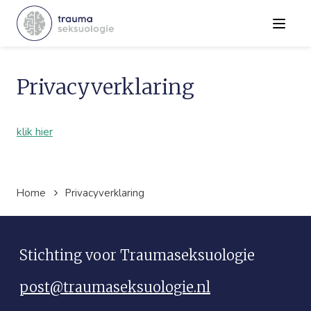
Menu
Privacyverklaring
klik hier
Home
Privacyverklaring
Stichting voor Traumaseksuologie
post@traumaseksuologie.nl