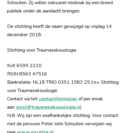
Schouten. Zij willen seksueel misbruik bij een breed
publiek onder de aandacht brengen.
De stichting heeft de naam gewijzigd op vrijdag 14
december 2018:
Stichting voor Traumaseksuologie:
KvK 6599 2210
RSIN 8563 47516
Bankrelatie: NL18 TRIO 0391 1583 25 t.n.v. Stichting
voor Traumaseksuologie
Contact via het
contactformulier
of per email
aan:
post@traumaseksuologie.nl
N.B. Wij zijn een onafhankelijke stichting. Voor contact
met de persoon Peter John Schouten verwijzen wij
naar
www.excetra.nl
.