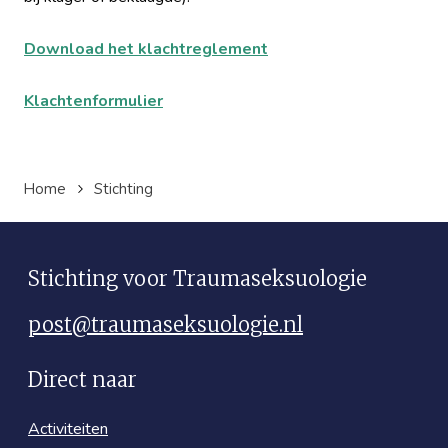
Download het klachtreglement
Klachtenformulier
Home
Stichting
Stichting voor Traumaseksuologie
post@traumaseksuologie.nl
Direct naar
Activiteiten