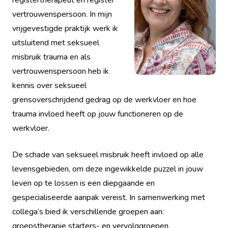
vertrouwenspersoon. In mijn
vrijgevestigde praktijk werk ik
uitsluitend met seksueel
misbruik trauma en als
vertrouwenspersoon heb ik
kennis over seksueel
grensoverschrijdend gedrag op de werkvloer en hoe
trauma invloed heeft op jouw functioneren op de
werkvloer.
De schade van seksueel misbruik heeft invloed op alle
levensgebieden, om deze ingewikkelde puzzel in jouw
leven op te lossen is een diepgaande en
gespecialiseerde aanpak vereist. In samenwerking met
collega’s bied ik verschillende groepen aan:
groepstherapie starters- en vervolggroepen,