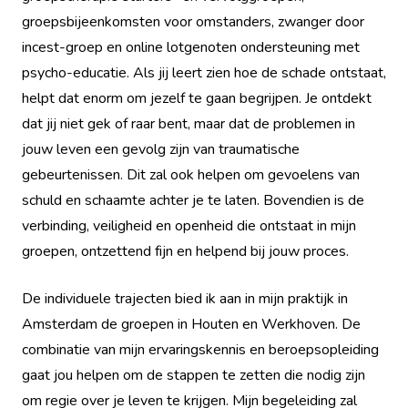
groepsbijeenkomsten voor omstanders, zwanger door
incest-groep en online lotgenoten ondersteuning met
psycho-educatie. Als jij leert zien hoe de schade ontstaat,
helpt dat enorm om jezelf te gaan begrijpen. Je ontdekt
dat jij niet gek of raar bent, maar dat de problemen in
jouw leven een gevolg zijn van traumatische
gebeurtenissen. Dit zal ook helpen om gevoelens van
schuld en schaamte achter je te laten. Bovendien is de
verbinding, veiligheid en openheid die ontstaat in mijn
groepen, ontzettend fijn en helpend bij jouw proces.
De individuele trajecten bied ik aan in mijn praktijk in
Amsterdam de groepen in Houten en Werkhoven. De
combinatie van mijn ervaringskennis en beroepsopleiding
gaat jou helpen om de stappen te zetten die nodig zijn
om regie over je leven te krijgen. Mijn begeleiding zal